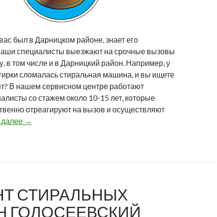
з вас был в Дарницком районе, знает его
Наши специалисты выезжают на срочные вызовы
у, в том числе и в Дарницкий район. Например, у
тирки сломалась стиральная машина, и вы ищете
т? В нашем сервисном центре работают
листы со стажем около 10-15 лет, которые
ственно отреагируют на вызов и осуществляют
 далее
→
Т СТИРАЛЬНЫХ
 ГОЛОСЕЕВСКИЙ