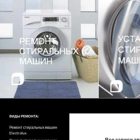
Поиск
Ремонт стиральных машин в Киеве
ВИДЫ РЕМОНТА:
Ремонт стиральных машин
Electrolux
Все записи ав