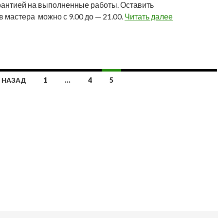
арантией на выполненные работы. Оставить
в мастера можно с 9.00 до — 21.00.
Читать далее
 НАЗАД
1
…
4
5
писям