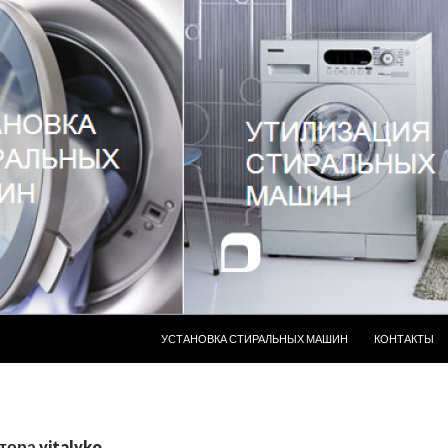
ПЕРЕЙТИ К СОДЕРЖИМОМУ
УСТАНОВКА СТИРАЛЬНЫХ МАШИН
КОНТАКТЫ
тора vitalyko