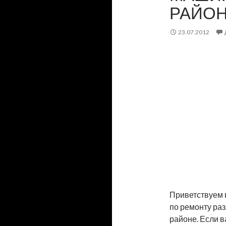
РАЙО
23.07.2012
Приветствуем 
по ремонту ра
районе. Если 