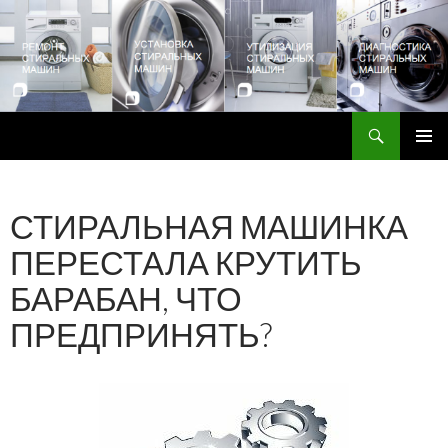
Поиск
Ремонт стиральных машин в Киеве
ПЕРЕЙТИ К СОДЕРЖИМОМУ
СТИРАЛЬНАЯ МАШИНКА
ПЕРЕСТАЛА КРУТИТЬ
БАРАБАН, ЧТО
ПРЕДПРИНЯТЬ?