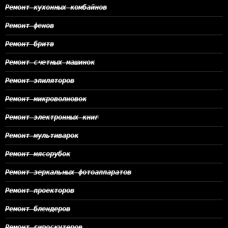
Ремонт кухонных комбайнов
Ремонт фенов
Ремонт бритв
Ремонт счетных машинок
Ремонт эпиляторов
Ремонт микроволновок
Ремонт электронных книг
Ремонт мультиварок
Ремонт мясорубок
Ремонт зеркальных фотоаппаратов
Ремонт проекторов
Ремонт блендеров
Ремонт гироскутеров