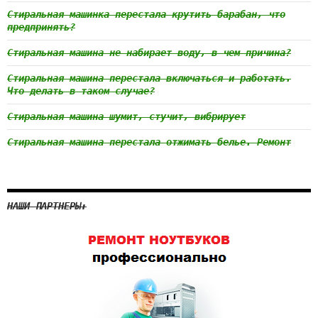
Стиральная машинка перестала крутить барабан, что
предпринять?
Стиральная машина не набирает воду, в чем причина?
Стиральная машина перестала включаться и работать.
Что делать в таком случае?
Стиральная машина шумит, стучит, вибрирует
Стиральная машина перестала отжимать белье. Ремонт
НАШИ ПАРТНЕРЫ: