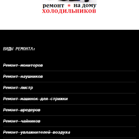
ВИДЫ РЕМОНТА:
Ремонт мониторов
Ремонт наушников
Ремонт люстр
Ремонт машинок для стрижки
Ремонт шредеров
Ремонт чайников
Ремонт увлажнителей воздуха