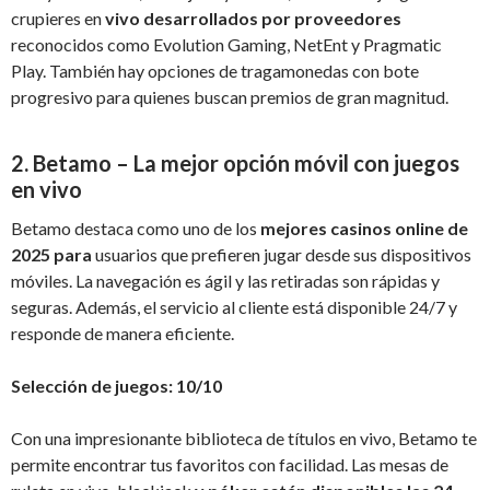
crupieres en
vivo desarrollados por proveedores
reconocidos como Evolution Gaming, NetEnt y Pragmatic
Play. También hay opciones de tragamonedas con bote
progresivo para quienes buscan premios de gran magnitud.
2. Betamo – La mejor opción móvil con juegos
en vivo
Betamo destaca como uno de los
mejores casinos online de
2025 para
usuarios que prefieren jugar desde sus dispositivos
móviles. La navegación es ágil y las retiradas son rápidas y
seguras. Además, el servicio al cliente está disponible 24/7 y
responde de manera eficiente.
Selección de juegos: 10/10
Con una impresionante biblioteca de títulos en vivo, Betamo te
permite encontrar tus favoritos con facilidad. Las mesas de