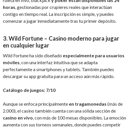
ruleta en vivo, blackjack
y póker están disponibles las 24
horas
, gestionadas por crupieres reales que interactúan
contigo en tiempo real. La inscripción es simple, y puedes
comenzar a jugar inmediatamente tras tu primer depósito.
3. Wild Fortune – Casino moderno para jugar
en cualquier lugar
Wild Fortune ha sido diseñado
especialmente para usuarios
móviles
, con una interfaz intuitiva que se adapta
perfectamente a smartphones y tablets. También puedes
descargar su app gratuita para un acceso aún más rápido.
Catálogo de juegos: 7/10
Aunque se enfoca principalmente
en tragamonedas
(más de
2.000), el casino también cuenta con una sólida sección de
casino en vivo
, con más de 100 mesas disponibles. La emoción
aumenta con sus torneos semanales, donde puedes competir